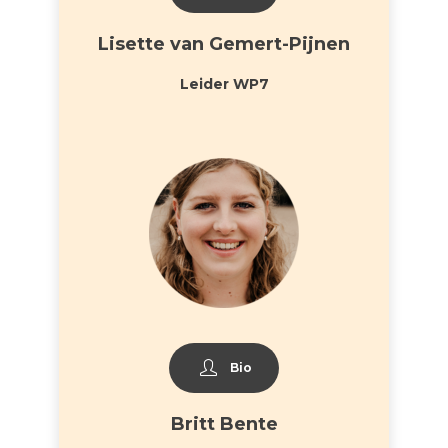
Lisette van Gemert-Pijnen
Leider WP7
Bio
Britt Bente