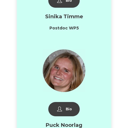
Bio
Sinika Timme
Postdoc WP5
Bio
Puck Noorlag