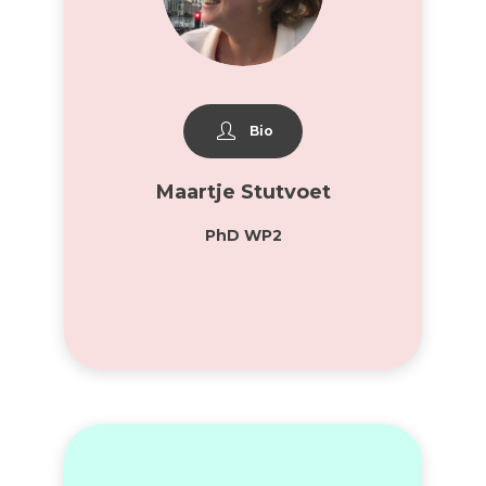
Bio
Maartje Stutvoet
PhD WP2