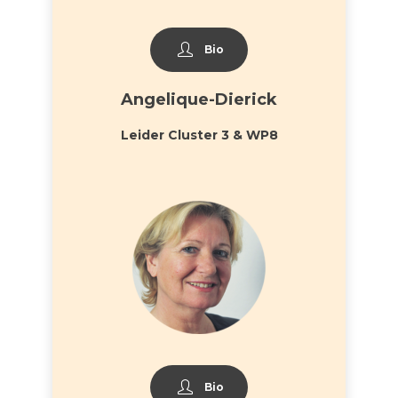
Bio
Angelique-Dierick
Leider Cluster 3 & WP8
Bio