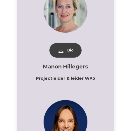
Bio
Manon Hillegers
Projectleider & leider WP5