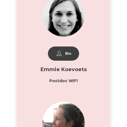
Bio
Emmie Koevoets
Postdoc WP1