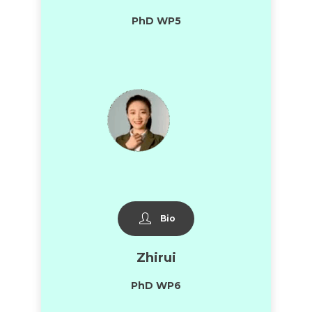
PhD WP5
Bio
Zhirui
PhD WP6