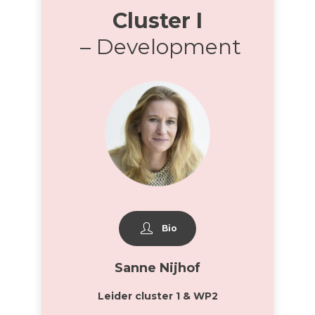
Cluster I
– Development
Bio
Sanne Nijhof
Leider cluster 1 & WP2