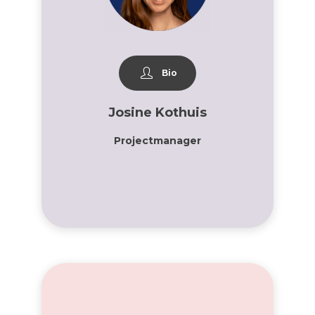
Bio
Josine Kothuis
Projectmanager