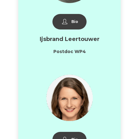
Bio
Ijsbrand Leertouwer
Postdoc WP4