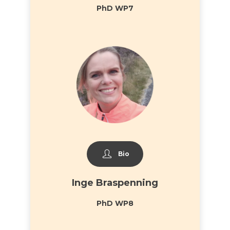
PhD WP7
Bio
Inge Braspenning
PhD WP8