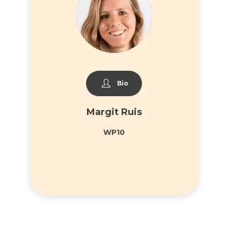
Bio
Margit Ruis
WP10