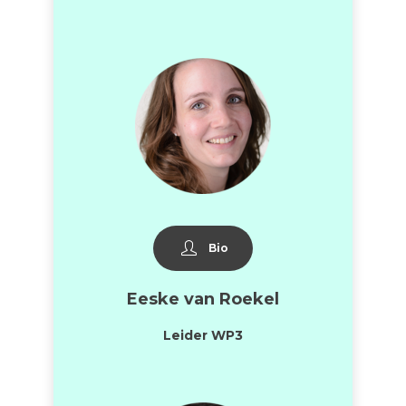
Bio
Eeske van Roekel
Leider WP3