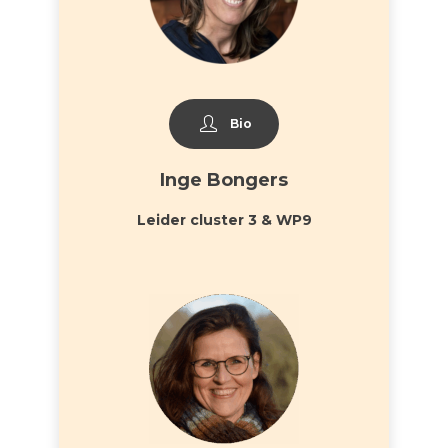
Bio
Inge Bongers
Leider cluster 3 & WP9